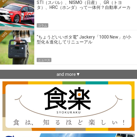
9位
STI（スバル）、NISMO（日産）、GR（トヨ
タ）、HRC（ホンダ）って一体何？自動車メーカ
ーの4大ワークスブランドを探る
コラム
10位
“ちょうどいいポタ電” Jackery「1000 New」が小
型化＆進化してリニューアル
ニュース
and more▼