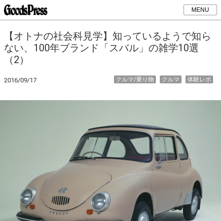
MENU
【オトナの社会科見学】知っているようで知ら
ない、100年ブランド「スバル」の雑学10選
（2）
クルマ/乗り物
クルマ
体験レポ
2016/09/17