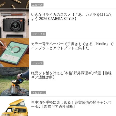
ニュース
いきなりライカのススメ【さあ、カメラをはじめ
よう 2026 CAMERA STYLE】
トピックス
カラー電子ペーパーで手書きもできる「Kindle」で
インプットとアウトプットに集中だ
ニュース
絶品ソト飯を叶える“本格”野外調理ギア5選【趣味
ギア適性診断】
トピックス
車中泊を手軽に楽しめる！充実装備の軽キャンパ
ー4台【趣味ギア適性診断】