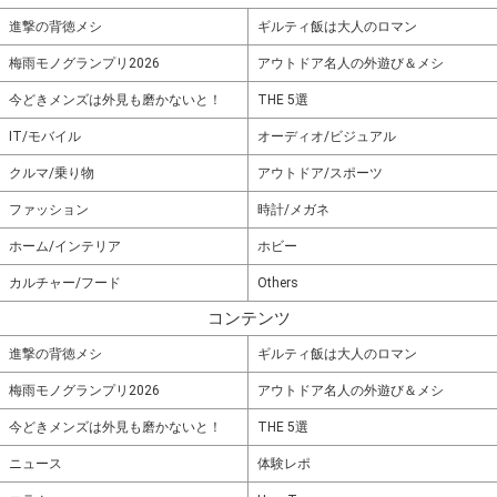
進撃の背徳メシ
ギルティ飯は大人のロマン
梅雨モノグランプリ2026
アウトドア名人の外遊び＆メシ
今どきメンズは外見も磨かないと！
THE 5選
IT/モバイル
オーディオ/ビジュアル
クルマ/乗り物
アウトドア/スポーツ
ファッション
時計/メガネ
ホーム/インテリア
ホビー
カルチャー/フード
Others
コンテンツ
進撃の背徳メシ
ギルティ飯は大人のロマン
梅雨モノグランプリ2026
アウトドア名人の外遊び＆メシ
今どきメンズは外見も磨かないと！
THE 5選
ニュース
体験レポ