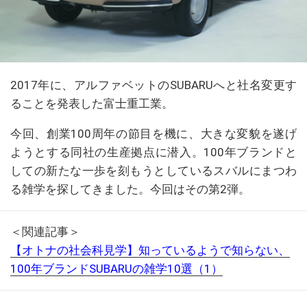
2017年に、アルファベットのSUBARUへと社名変更す
ることを発表した富士重工業。
今回、創業100周年の節目を機に、大きな変貌を遂げ
ようとする同社の生産拠点に潜入。100年ブランドと
しての新たな一歩を刻もうとしているスバルにまつわ
る雑学を探してきました。今回はその第2弾。
＜関連記事＞
【オトナの社会科見学】知っているようで知らない、
100年ブランドSUBARUの雑学10選（1）