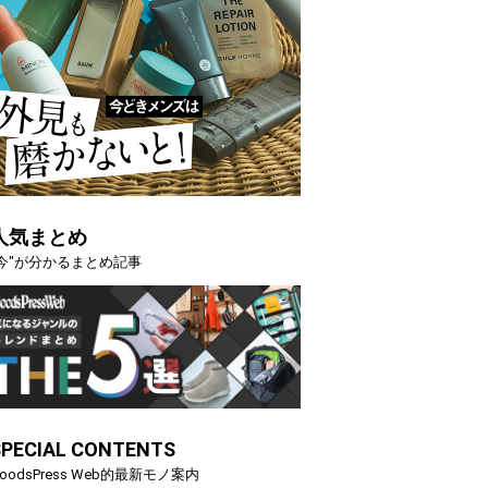
人気まとめ
"今"が分かるまとめ記事
SPECIAL CONTENTS
oodsPress Web的最新モノ案内