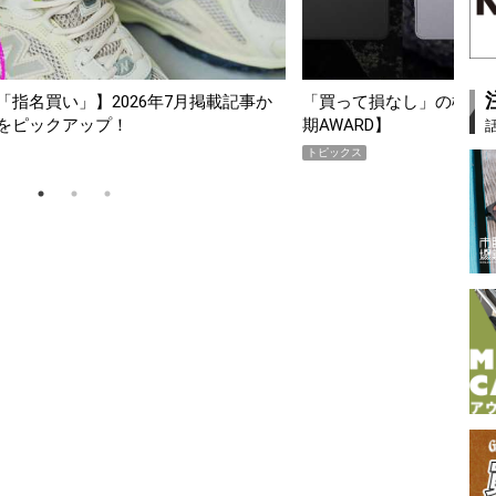
買い」】2026年7月掲載記事か
「買って損なし」の極上スマホ5選【G
ックアップ！
期AWARD】
トピックス