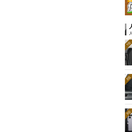
1位
2位
3位