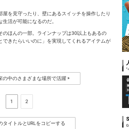
部屋を見守ったり、壁にあるスイッチを操作したり
な生活が可能になるのだ。
そのほんの一部。ラインナップは30以上もあるの
とできたらいいのに」を実現してくれるアイテムが
家の中のさまざまな場所で活躍
▶
1
2
のタイトルとURLをコピーする
G