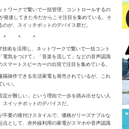
ットワークで繋いで一括管理、コントロールするの
I技術が発達してきた今だからこそ注目を集めている。そ
るのが、スイッチボットのデバイス群だ。
＊ ＊ ＊
IT技術を活用し、ネットワークで繋いで一括コント
「電気をつけて」「音楽を流して」などの音声認識
載のスマートスピーカーの出現で注目を集めている。
遠隔操作できる生活家電も発売されているが、これ
ていい。
設定が難しい」という理由で一歩を踏み出せない人
、スイッチボットのデバイスだ。
が不要の後付けスタイルで、価格がリーズナブルな
起点として、赤外線利用の家電がスマホや音声認識