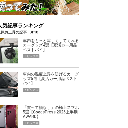
人気記事ランキング
人気急上昇の記事TOP10
車内をもっと涼しくしてくれる
カーグッズ4選【夏活カー用品
ベストバイ】
トピックス
車内の温度上昇を防げるカーグ
ッズ5選【夏活カー用品ベスト
バイ】
トピックス
「買って損なし」の極上スマホ
5選【GoodsPress 2026上半期
AWARD】
トピックス