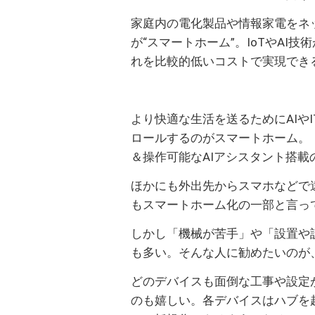
家庭内の電化製品や情報家電をネ
が“スマートホーム”。IoTやA
れを比較的低いコストで実現でき
より快適な生活を送るためにAIや
ロールするのがスマートホーム。
＆操作可能なAIアシスタント搭
ほかにも外出先からスマホなどで
もスマートホーム化の一部と言っ
しかし「機械が苦手」や「設置や
も多い。そんな人に勧めたいのが
どのデバイスも面倒な工事や設定
のも嬉しい。各デバイスはハブを