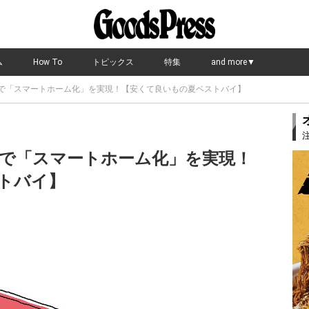
ム
How To
トピックス
特集
and more▼
デバイスで「スマートホーム化」を実現！【安くて良いもの夏ベストバイ】
デバイスで「スマートホーム化」を実現！
トバイ】