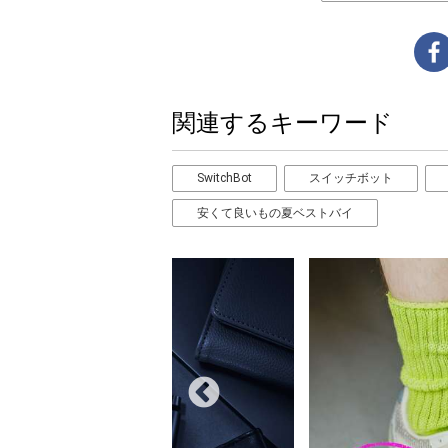
関連するキーワード
SwitchBot
スイッチボット
安くて良いもの夏ベストバイ