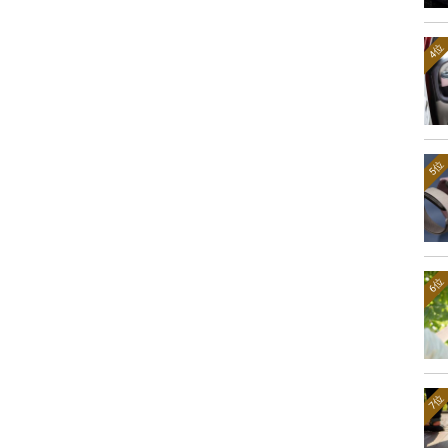
4位
5位
6位
7位