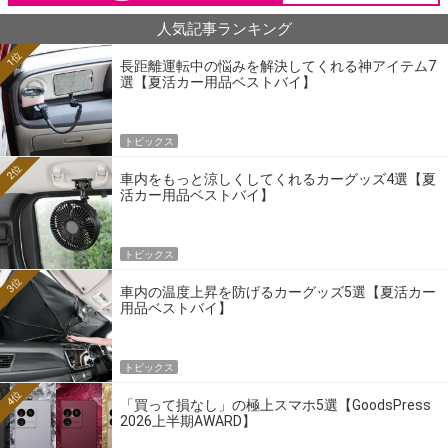
人気記事ランキング
1位
長距離運転中の悩みを解決してくれる神アイテム7
選【夏活カー用品ベストバイ】
トピックス
2位
車内をもっと涼しくしてくれるカーグッズ4選【夏
活カー用品ベストバイ】
トピックス
3位
車内の温度上昇を防げるカーグッズ5選【夏活カー
用品ベストバイ】
トピックス
4位
「買って損なし」の極上スマホ5選【GoodsPress
2026上半期AWARD】