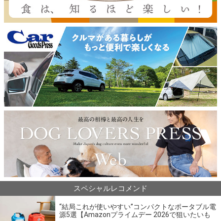
スペシャルレコメンド
“結局これが使いやすい”コンパクトなポータブル電
源5選【Amazonプライムデー 2026で狙いたいも