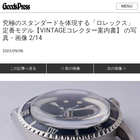
MENU
究極のスタンダードを体現する「ロレックス」
定番モデル【VINTAGEコレクター案内書】 の写
真・画像 2/14
2023/09/06
この記事へ戻る
◁ 前の画像
次の画像 ▷