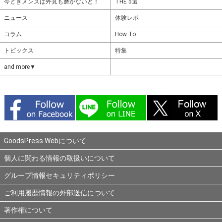
今どきメンズは外見も磨かないと！
THE 5選
ニュース
体験レポ
コラム
How To
トピックス
特集
and more▼
GoodsPress Webについて
個人に関わる情報の取扱いについて
グループ情報セキュリティポリシー
ご利用履歴情報の外部送信について
著作権について