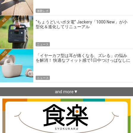
体験レポ
9位
“ちょうどいいポタ電” Jackery「1000 New」が小
型化＆進化してリニューアル
ニュース
10位
「イヤーカフ型は耳が痛くなる、ズレる」の悩み
を解消！ 快適なフィット感で1日中つけっぱなしに
できるゼンハイザー最新作
ニュース
and more▼