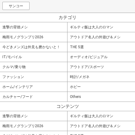
サンコー
カテゴリ
進撃の背徳メシ
ギルティ飯は大人のロマン
梅雨モノグランプリ2026
アウトドア名人の外遊び＆メシ
今どきメンズは外見も磨かないと！
THE 5選
IT/モバイル
オーディオ/ビジュアル
クルマ/乗り物
アウトドア/スポーツ
ファッション
時計/メガネ
ホーム/インテリア
ホビー
カルチャー/フード
Others
コンテンツ
進撃の背徳メシ
ギルティ飯は大人のロマン
梅雨モノグランプリ2026
アウトドア名人の外遊び＆メシ