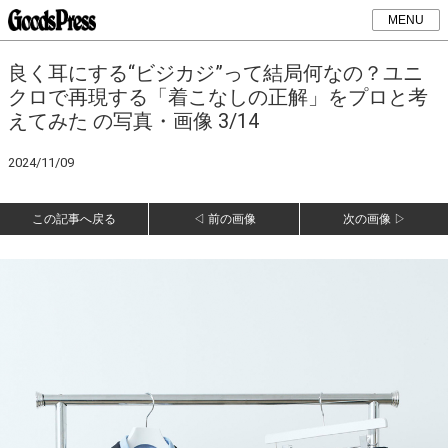
MENU
良く耳にする“ビジカジ”って結局何なの？ユニ
クロで再現する「着こなしの正解」をプロと考
えてみた の写真・画像 3/14
2024/11/09
この記事へ戻る
◁ 前の画像
次の画像 ▷