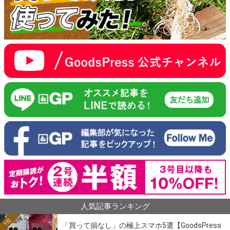
人気記事ランキング
1位
「買って損なし」の極上スマホ5選【GoodsPress