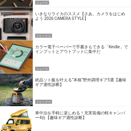
ニュース
いきなりライカのススメ【さあ、カメラをはじめ
よう 2026 CAMERA STYLE】
トピックス
カラー電子ペーパーで手書きもできる「Kindle」で
インプットとアウトプットに集中だ
ニュース
絶品ソト飯を叶える“本格”野外調理ギア5選【趣味
ギア適性診断】
トピックス
車中泊を手軽に楽しめる！充実装備の軽キャンパ
ー4台【趣味ギア適性診断】