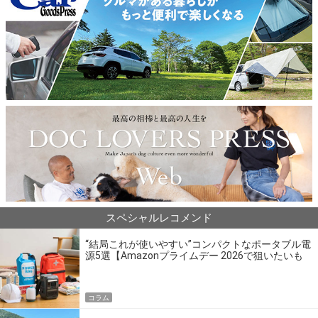
スペシャルレコメンド
“結局これが使いやすい”コンパクトなポータブル電
源5選【Amazonプライムデー 2026で狙いたいも
の】
コラム