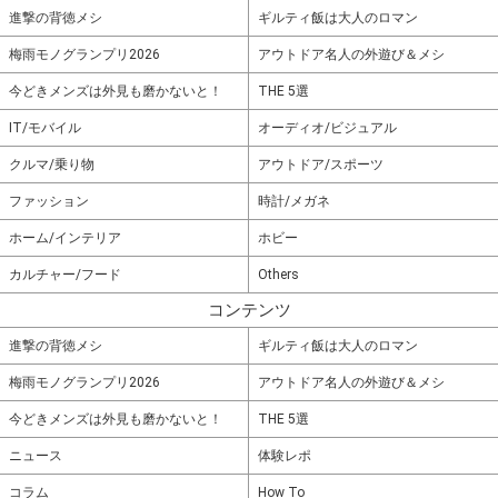
進撃の背徳メシ
ギルティ飯は大人のロマン
梅雨モノグランプリ2026
アウトドア名人の外遊び＆メシ
今どきメンズは外見も磨かないと！
THE 5選
IT/モバイル
オーディオ/ビジュアル
クルマ/乗り物
アウトドア/スポーツ
ファッション
時計/メガネ
ホーム/インテリア
ホビー
カルチャー/フード
Others
コンテンツ
進撃の背徳メシ
ギルティ飯は大人のロマン
梅雨モノグランプリ2026
アウトドア名人の外遊び＆メシ
今どきメンズは外見も磨かないと！
THE 5選
ニュース
体験レポ
コラム
How To