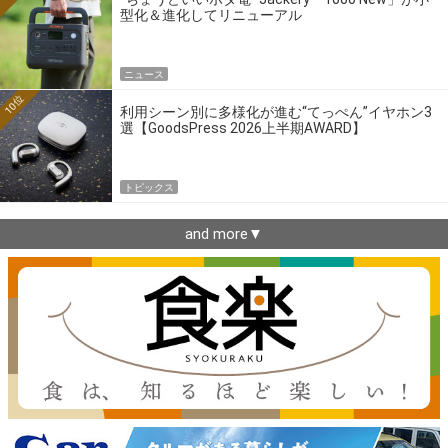
型化＆進化してリニューアル
ニュース
10位
利用シーン別に多様化が進む“てっぺん”イヤホン3
選【GoodsPress 2026上半期AWARD】
トピックス
and more▼