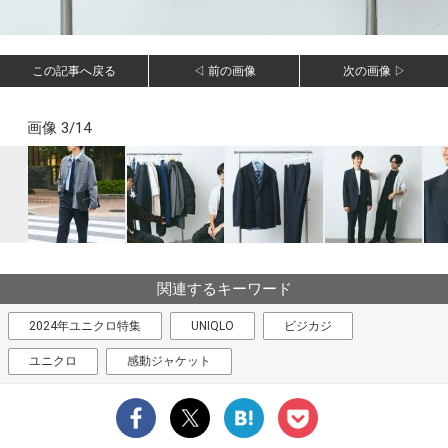
この記事へ戻る
◁ 前の画像
次の画像 ▷
画像 3/14
関連するキーワード
2024年ユニクロ特集
UNIQLO
ビジカジ
ユニクロ
感動ジャケット