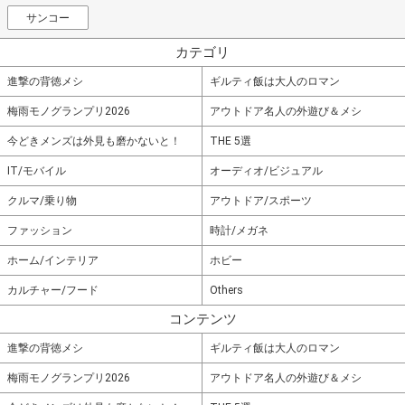
サンコー
カテゴリ
進撃の背徳メシ
ギルティ飯は大人のロマン
梅雨モノグランプリ2026
アウトドア名人の外遊び＆メシ
今どきメンズは外見も磨かないと！
THE 5選
IT/モバイル
オーディオ/ビジュアル
クルマ/乗り物
アウトドア/スポーツ
ファッション
時計/メガネ
ホーム/インテリア
ホビー
カルチャー/フード
Others
コンテンツ
進撃の背徳メシ
ギルティ飯は大人のロマン
梅雨モノグランプリ2026
アウトドア名人の外遊び＆メシ