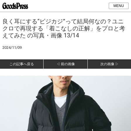
MENU
良く耳にする“ビジカジ”って結局何なの？ユニ
クロで再現する「着こなしの正解」をプロと考
えてみた の写真・画像 13/14
2024/11/09
この記事へ戻る
◁ 前の画像
次の画像 ▷