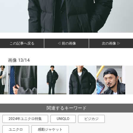
この記事へ戻る
◁ 前の画像
次の画像 ▷
画像 13/14
関連するキーワード
2024年ユニクロ特集
UNIQLO
ビジカジ
ユニクロ
感動ジャケット