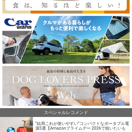
スペシャルレコメンド
“結局これが使いやすい”コンパクトなポータブル電
源5選【Amazonプライムデー 2026で狙いたいも