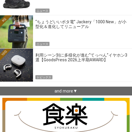
ニュース
9位
“ちょうどいいポタ電” Jackery「1000 New」が小
型化＆進化してリニューアル
ニュース
10位
利用シーン別に多様化が進む“てっぺん”イヤホン3
選【GoodsPress 2026上半期AWARD】
トピックス
and more▼