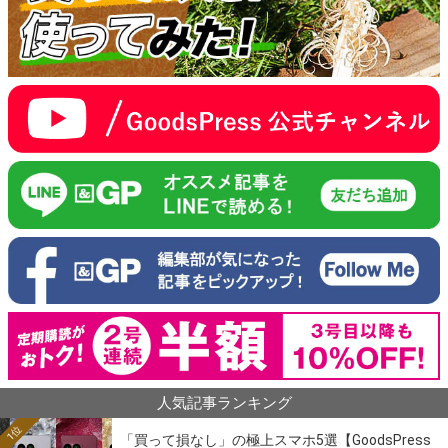
人気記事ランキング
1位
「買って損なし」の極上スマホ5選【GoodsPress