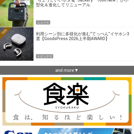
型化＆進化してリニューアル
ニュース
10位
利用シーン別に多様化が進む“てっぺん”イヤホン3
選【GoodsPress 2026上半期AWARD】
トピックス
and more▼