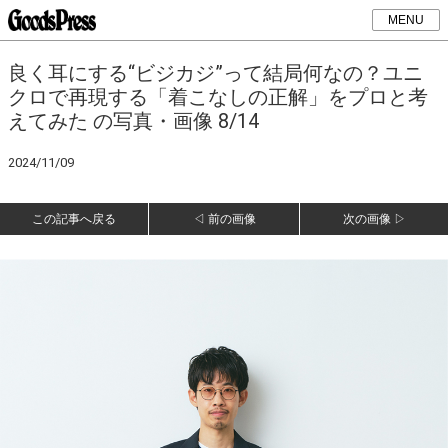
MENU
良く耳にする“ビジカジ”って結局何なの？ユニ
クロで再現する「着こなしの正解」をプロと考
えてみた の写真・画像 8/14
2024/11/09
この記事へ戻る
◁ 前の画像
次の画像 ▷