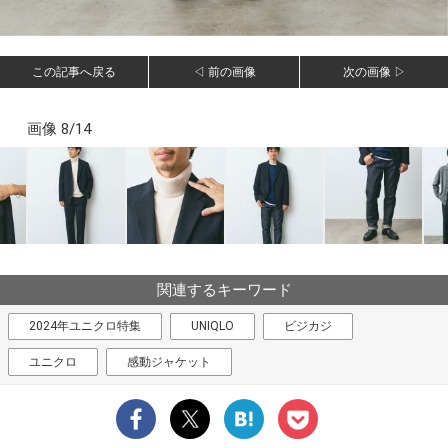
この記事へ戻る
◁ 前の画像
次の画像 ▷
画像 8/14
関連するキーワード
2024年ユニクロ特集
UNIQLO
ビジカジ
ユニクロ
感動ジャケット