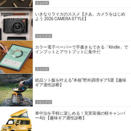
ニュース
いきなりライカのススメ【さあ、カメラをはじめ
よう 2026 CAMERA STYLE】
トピックス
カラー電子ペーパーで手書きもできる「Kindle」で
インプットとアウトプットに集中だ
ニュース
絶品ソト飯を叶える“本格”野外調理ギア5選【趣味
ギア適性診断】
トピックス
車中泊を手軽に楽しめる！充実装備の軽キャンパ
ー4台【趣味ギア適性診断】