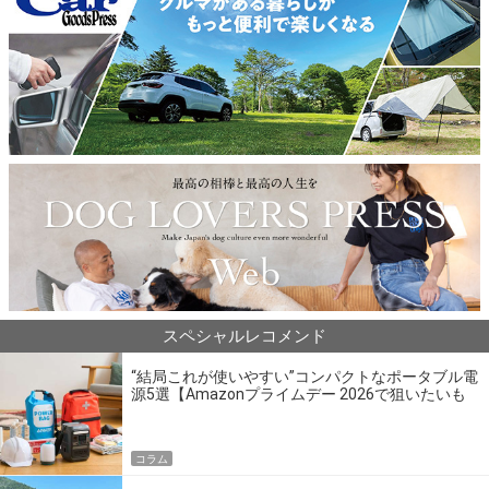
スペシャルレコメンド
“結局これが使いやすい”コンパクトなポータブル電
源5選【Amazonプライムデー 2026で狙いたいも
の】
コラム