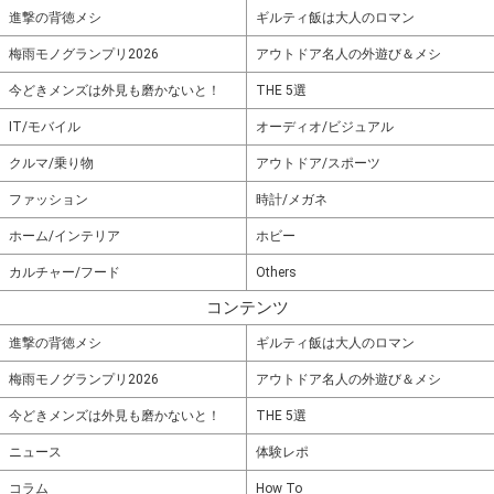
進撃の背徳メシ
ギルティ飯は大人のロマン
梅雨モノグランプリ2026
アウトドア名人の外遊び＆メシ
今どきメンズは外見も磨かないと！
THE 5選
IT/モバイル
オーディオ/ビジュアル
クルマ/乗り物
アウトドア/スポーツ
ファッション
時計/メガネ
ホーム/インテリア
ホビー
カルチャー/フード
Others
コンテンツ
進撃の背徳メシ
ギルティ飯は大人のロマン
梅雨モノグランプリ2026
アウトドア名人の外遊び＆メシ
今どきメンズは外見も磨かないと！
THE 5選
ニュース
体験レポ
コラム
How To