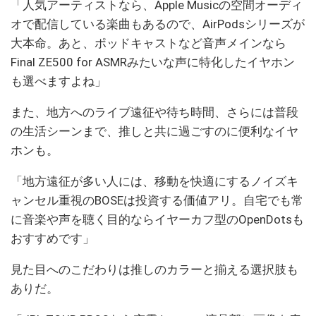
「人気アーティストなら、Apple Musicの空間オーディ
オで配信している楽曲もあるので、AirPodsシリーズが
大本命。あと、ポッドキャストなど音声メインなら
Final ZE500 for ASMRみたいな声に特化したイヤホン
も選べますよね」
また、地方へのライブ遠征や待ち時間、さらには普段
の生活シーンまで、推しと共に過ごすのに便利なイヤ
ホンも。
「地方遠征が多い人には、移動を快適にするノイズキ
ャンセル重視のBOSEは投資する価値アリ。自宅でも常
に音楽や声を聴く目的ならイヤーカフ型のOpenDotsも
おすすめです」
見た目へのこだわりは推しのカラーと揃える選択肢も
ありだ。