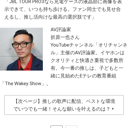
「JBL TOUR PRO3なら充電ケースの液晶部に画像を表
示できて、いつも持ち歩ける。ファン同士でも見せ合
えるし、推し活向けな最高の選択肢です」
AV評論家
折原一也さん
YouTubeチャンネル「オリチャンネ
ル」主催のAV評論家。イヤホンは
クオリティと快適さ重視で多数所
有。今一番の推しは、子どもと一
緒に見始めたEテレの教育番組
「The Wakey Show」。
【次ページ】推しの歌声に配信、ベストな環境
でいつでも一緒！そんな願いを叶えるのは？
▶