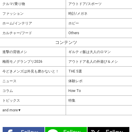
クルマ/乗り物
アウトドア/スポーツ
ファッション
時計/メガネ
ホーム/インテリア
ホビー
カルチャー/フード
Others
コンテンツ
進撃の背徳メシ
ギルティ飯は大人のロマン
梅雨モノグランプリ2026
アウトドア名人の外遊び＆メシ
今どきメンズは外見も磨かないと！
THE 5選
ニュース
体験レポ
コラム
How To
トピックス
特集
and more▼