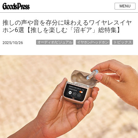
MENU
推しの声や音を存分に味わえるワイヤレスイヤ
ホン6選【推しを楽しむ「沼ギア」総特集】
オーディオ/ビジュアル
イヤホン/ヘッドホン
トピックス
2025/10/26