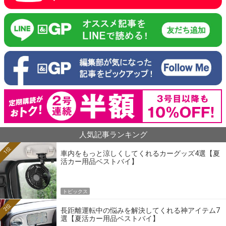
人気記事ランキング
1位
車内をもっと涼しくしてくれるカーグッズ4選【夏
活カー用品ベストバイ】
トピックス
2位
長距離運転中の悩みを解決してくれる神アイテム7
選【夏活カー用品ベストバイ】