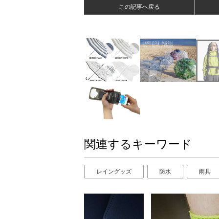
この記事へ戻る
関連するキーワード
レイングッズ
防水
雨具