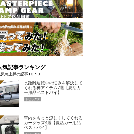
人気記事ランキング
人気急上昇の記事TOP10
長距離運転中の悩みを解決して
くれる神アイテム7選【夏活カ
ー用品ベストバイ】
トピックス
車内をもっと涼しくしてくれる
カーグッズ4選【夏活カー用品
ベストバイ】