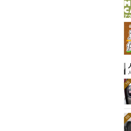
1位
2位