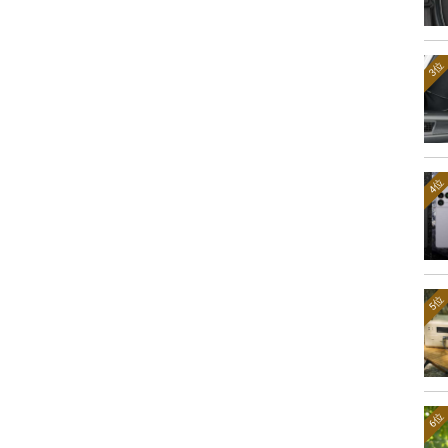
3位
4位
5位
6位