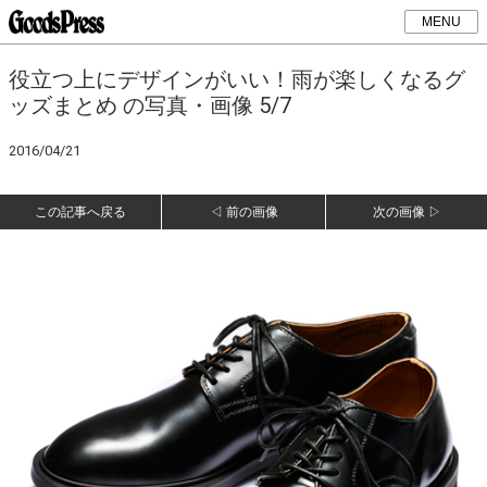
MENU
役立つ上にデザインがいい！雨が楽しくなるグ
ッズまとめ の写真・画像 5/7
2016/04/21
この記事へ戻る
◁ 前の画像
次の画像 ▷