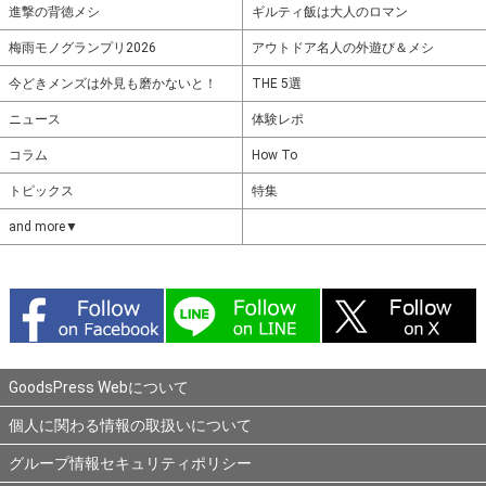
進撃の背徳メシ
ギルティ飯は大人のロマン
梅雨モノグランプリ2026
アウトドア名人の外遊び＆メシ
今どきメンズは外見も磨かないと！
THE 5選
ニュース
体験レポ
コラム
How To
トピックス
特集
and more▼
GoodsPress Webについて
個人に関わる情報の取扱いについて
グループ情報セキュリティポリシー