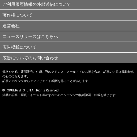
ご利用履歴情報の外部送信について
著作権について
運営会社
ニュースリリースはこちらへ
広告掲載について
広告についてのお問い合わせ
価格や名称、電話番号、住所、Webアドレス、メールアドレス等を含め、記事の内容は掲載時点
のものになります。
記事内のリンクからアフィリエイト報酬を得ることがあります。
© TOKUMA SHOTEN All Rights Reserved.
掲載の記事・写真・イラスト等のすべてのコンテンツの無断複写・転載を禁じます。