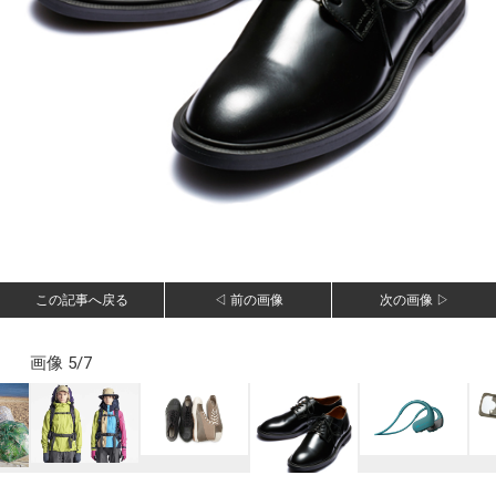
この記事へ戻る
◁ 前の画像
次の画像 ▷
画像 5/7