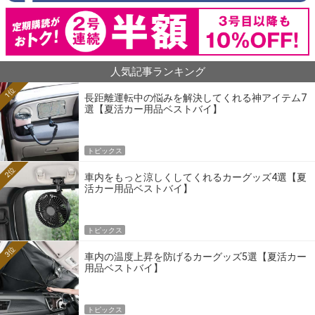
人気記事ランキング
1位
長距離運転中の悩みを解決してくれる神アイテム7
選【夏活カー用品ベストバイ】
トピックス
2位
車内をもっと涼しくしてくれるカーグッズ4選【夏
活カー用品ベストバイ】
トピックス
3位
車内の温度上昇を防げるカーグッズ5選【夏活カー
用品ベストバイ】
トピックス