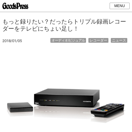
MENU
もっと録りたい？だったらトリプル録画レコー
ダーをテレビにちょい足し！
オーディオ/ビジュアル
レコーダー
ニュース
2018/01/05