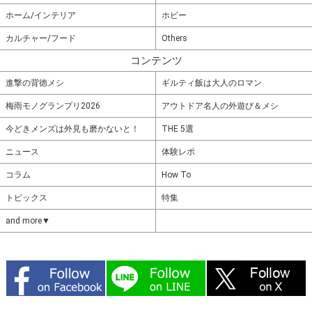
ホーム/インテリア
ホビー
カルチャー/フード
Others
コンテンツ
進撃の背徳メシ
ギルティ飯は大人のロマン
梅雨モノグランプリ2026
アウトドア名人の外遊び＆メシ
今どきメンズは外見も磨かないと！
THE 5選
ニュース
体験レポ
コラム
How To
トピックス
特集
and more▼