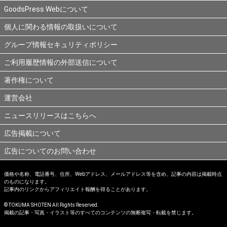
GoodsPress Webについて
個人に関わる情報の取扱いについて
グループ情報セキュリティポリシー
ご利用履歴情報の外部送信について
著作権について
運営会社
ニュースリリースはこちらへ
広告掲載について
広告についてのお問い合わせ
価格や名称、電話番号、住所、Webアドレス、メールアドレス等を含め、記事の内容は掲載時点
のものになります。
記事内のリンクからアフィリエイト報酬を得ることがあります。
© TOKUMA SHOTEN All Rights Reserved.
掲載の記事・写真・イラスト等のすべてのコンテンツの無断複写・転載を禁じます。