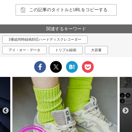
この記事のタイトルとURLをコピーする
関連するキーワード
3番組同時録画対応ハードディスクレコーダー
アイ・オー・データ
トリプル録画
大容量