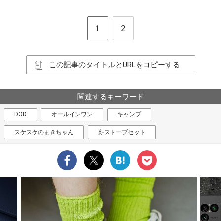
1
2
この記事のタイトルとURLをコピーする
関連するキーワード
DOD
オールインワン
キャンプ
スケスケのまきちゃん
薪ストーブセット