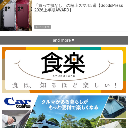
10位
「買って損なし」の極上スマホ5選【GoodsPress
2026上半期AWARD】
トピックス
and more▼