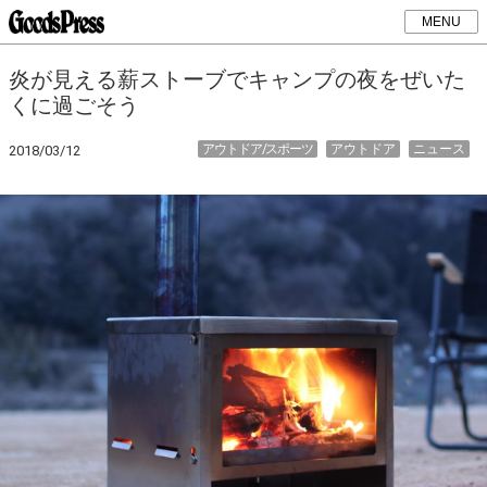
MENU
炎が見える薪ストーブでキャンプの夜をぜいた
くに過ごそう
アウトドア/スポーツ
アウトドア
ニュース
2018/03/12