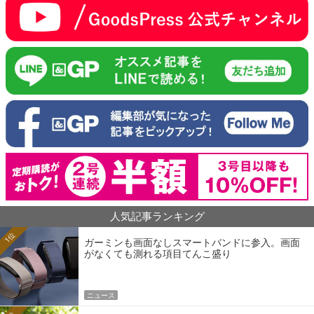
人気記事ランキング
1位
ガーミンも画面なしスマートバンドに参入。画面
がなくても測れる項目てんこ盛り
ニュース