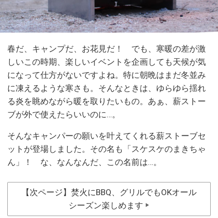
春だ、キャンプだ、お花見だ！ でも、寒暖の差が激
しいこの時期、楽しいイベントを企画しても天候が気
になって仕方がないですよね。特に朝晩はまだ冬並み
に凍えるような寒さも。そんなときは、ゆらゆら揺れ
る炎を眺めながら暖を取りたいもの。あぁ、薪ストー
ブが外で使えたらいいのに…。
そんなキャンパーの願いを叶えてくれる薪ストーブセ
ットが登場しました。その名も「スケスケのまきちゃ
ん」！ な、なんなんだ、この名前は…。
【次ページ】焚火にBBQ、グリルでもOKオール
シーズン楽しめます
▶