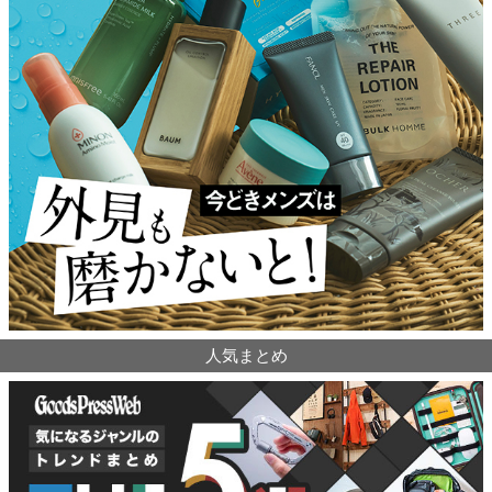
人気まとめ