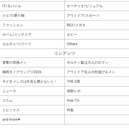
IT/モバイル
オーディオ/ビジュアル
クルマ/乗り物
アウトドア/スポーツ
ファッション
時計/メガネ
ホーム/インテリア
ホビー
カルチャー/フード
Others
コンテンツ
進撃の背徳メシ
ギルティ飯は大人のロマン
梅雨モノグランプリ2026
アウトドア名人の外遊び＆メシ
今どきメンズは外見も磨かないと！
THE 5選
ニュース
体験レポ
コラム
How To
トピックス
特集
and more▼