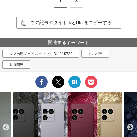
この記事のタイトルとURLをコピーする
関連するキーワード
スマホ用ジョイスティック DN-915720
ドスパラ
上海問屋