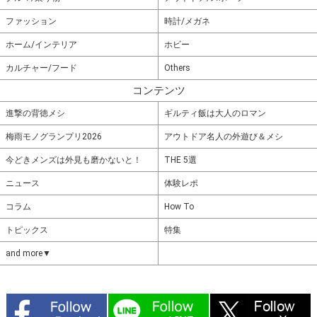
ファッション
時計/メガネ
ホーム/インテリア
ホビー
カルチャー/フード
Others
コンテンツ
進撃の背徳メシ
ギルティ飯は大人のロマン
梅雨モノグランプリ2026
アウトドア名人の外遊び＆メシ
今どきメンズは外見も磨かないと！
THE 5選
ニュース
体験レポ
コラム
How To
トピックス
特集
and more▼