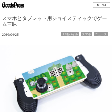
MENU
スマホとタブレット用ジョイスティックでゲー
ム三昧
IT/モバイル
スマホ
ニュース
2019/04/25