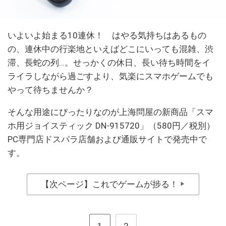
いよいよ始まる10連休！ はやる気持ちはあるもの
の、連休中の行楽地といえばどこにいっても混雑、渋
滞、長蛇の列…。せっかくの休日、長い待ち時間をイ
ライラしながら過ごすより、気楽にスマホゲームでも
やって待ちませんか？
そんな用途にぴったりなのが上海問屋の新商品「スマ
ホ用ジョイスティック DN-915720」（580円／税別）
PC専門店ドスパラ店舗および通販サイトで発売中で
す。
【次ページ】これでゲームが捗る！
▶
1
2