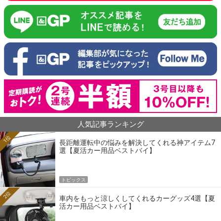
人気記事ランキング
1位
長距離運転中の悩みを解決してくれる神アイテム7
選【夏活カー用品ベストバイ】
トピックス
2位
車内をもっと涼しくしてくれるカーグッズ4選【夏
活カー用品ベストバイ】