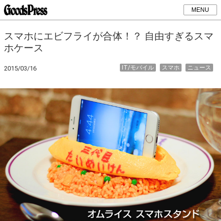
MENU
スマホにエビフライが合体！？ 自由すぎるスマ
ホケース
IT/モバイル
スマホ
ニュース
2015/03/16