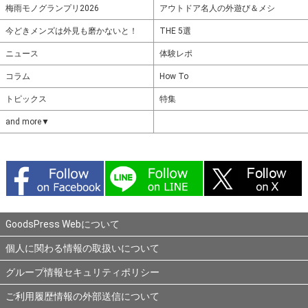
梅雨モノグランプリ2026
アウトドア名人の外遊び＆メシ
今どきメンズは外見も磨かないと！
THE 5選
ニュース
体験レポ
コラム
How To
トピックス
特集
and more▼
GoodsPress Webについて
個人に関わる情報の取扱いについて
グループ情報セキュリティポリシー
ご利用履歴情報の外部送信について