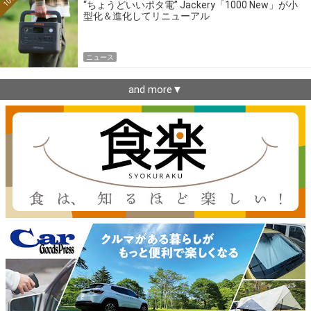
“ちょうどいいポタ電” Jackery「1000 New」が小
型化＆進化してリニューアル
ニュース
and more▼