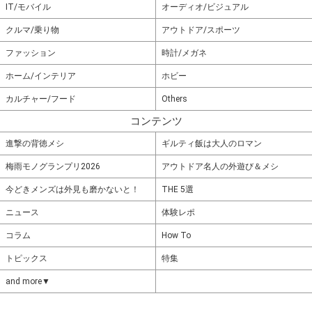
IT/モバイル
オーディオ/ビジュアル
クルマ/乗り物
アウトドア/スポーツ
ファッション
時計/メガネ
ホーム/インテリア
ホビー
カルチャー/フード
Others
コンテンツ
進撃の背徳メシ
ギルティ飯は大人のロマン
梅雨モノグランプリ2026
アウトドア名人の外遊び＆メシ
今どきメンズは外見も磨かないと！
THE 5選
ニュース
体験レポ
コラム
How To
トピックス
特集
and more▼