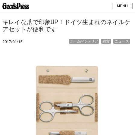
MENU
キレイな爪で印象UP！ドイツ生まれのネイルケ
アセットが便利です
ホーム/インテリア
雑貨
ニュース
2017/01/15