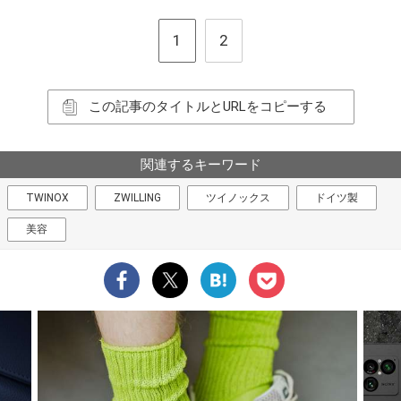
1
2
この記事のタイトルとURLをコピーする
関連するキーワード
TWINOX
ZWILLING
ツイノックス
ドイツ製
美容