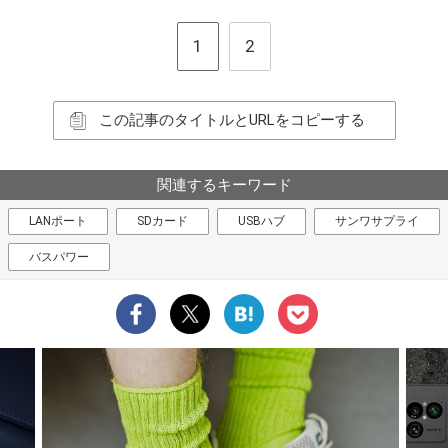
1
2
この記事のタイトルとURLをコピーする
関連するキーワード
LANポート
SDカード
USBハブ
サンワサプライ
バスパワー