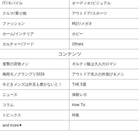
IT/モバイル
オーディオ/ビジュアル
クルマ/乗り物
アウトドア/スポーツ
ファッション
時計/メガネ
ホーム/インテリア
ホビー
カルチャー/フード
Others
コンテンツ
進撃の背徳メシ
ギルティ飯は大人のロマン
梅雨モノグランプリ2026
アウトドア名人の外遊び＆メシ
今どきメンズは外見も磨かないと！
THE 5選
ニュース
体験レポ
コラム
How To
トピックス
特集
and more▼