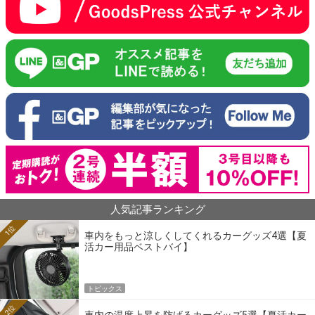
人気記事ランキング
1位
車内をもっと涼しくしてくれるカーグッズ4選【夏
活カー用品ベストバイ】
トピックス
2位
車内の温度上昇を防げるカーグッズ5選【夏活カー