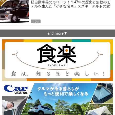
10位
軽自動車界のカローラ！？47年の歴史と無数のモ
デルを生んだ「小さな名車」スズキ・アルトの変
遷
コラム
and more▼