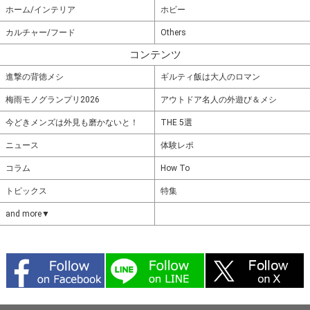
ホーム/インテリア
ホビー
カルチャー/フード
Others
コンテンツ
進撃の背徳メシ
ギルティ飯は大人のロマン
梅雨モノグランプリ2026
アウトドア名人の外遊び＆メシ
今どきメンズは外見も磨かないと！
THE 5選
ニュース
体験レポ
コラム
How To
トピックス
特集
and more▼