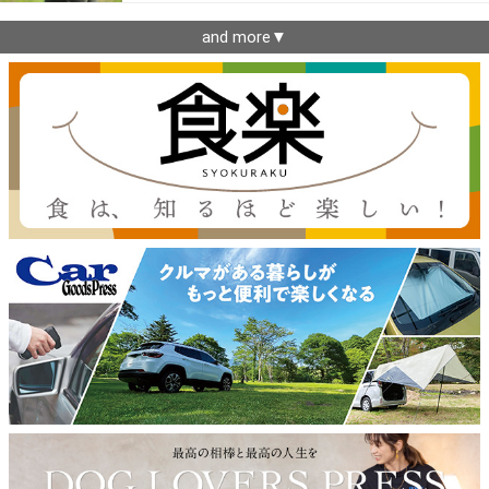
and more▼