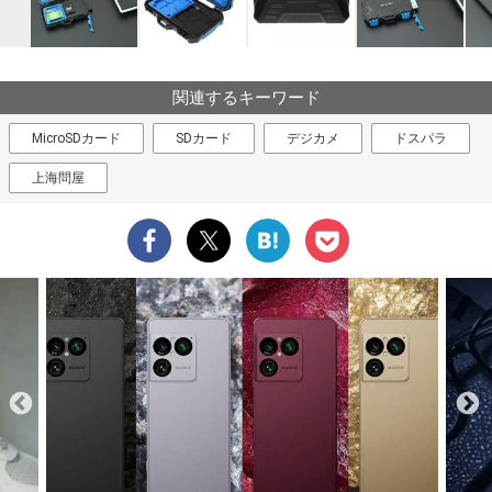
関連するキーワード
MicroSDカード
SDカード
デジカメ
ドスパラ
上海問屋