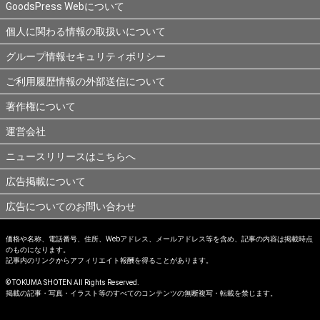
GoodsPress Webについて
個人に関わる情報の取扱いについて
グループ情報セキュリティポリシー
ご利用履歴情報の外部送信について
著作権について
運営会社
ニュースリリースはこちらへ
広告掲載について
広告についてのお問い合わせ
価格や名称、電話番号、住所、Webアドレス、メールアドレス等を含め、記事の内容は掲載時点
のものになります。
記事内のリンクからアフィリエイト報酬を得ることがあります。
© TOKUMA SHOTEN All Rights Reserved.
掲載の記事・写真・イラスト等のすべてのコンテンツの無断複写・転載を禁じます。