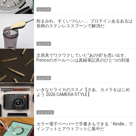
ニュース
粉まみれ、すくいづらい…。プロテインあるあるは
長柄のステンレススプーンで解消だ
ニュース
文房具でワクワクしていた“あの頃”を思い出す。
Pencoのボールペンは真鍮筆記具のひとつの到達
点だ
ニュース
いきなりライカのススメ【さあ、カメラをはじめ
よう 2026 CAMERA STYLE】
トピックス
カラー電子ペーパーで手書きもできる「Kindle」で
インプットとアウトプットに集中だ