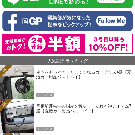
人気記事ランキング
1位
車内をもっと涼しくしてくれるカーグッズ4選【夏
活カー用品ベストバイ】
トピックス
2位
長距離運転中の悩みを解決してくれる神アイテム7
選【夏活カー用品ベストバイ】
トピックス