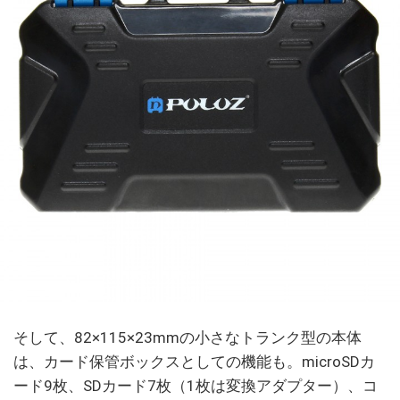
そして、82×115×23mmの小さなトランク型の本体
は、カード保管ボックスとしての機能も。microSDカ
ード9枚、SDカード7枚（1枚は変換アダプター）、コ