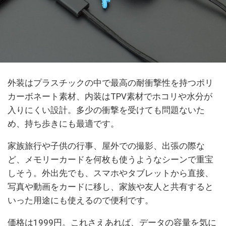
外装はプラスチックの中で最高の耐衝撃性を持つポリ
カーボネート素材、内装はTPV素材でホコリや水分が
入りにくい設計。多少の衝撃を受けても問題ないた
め、持ち歩きにも最適です。
家族旅行や子供の行事、屋外での撮影、出張の際な
ど、メモリーカードを何枚も使うようなシーンで重宝
しそう。外出先でも、スマホやタブレットから直接、
写真や動画をカードに移し、家族や友人と共有すると
いった用途にも使えるので便利です。
価格は1999円。これさえあれば、データの容量を気に