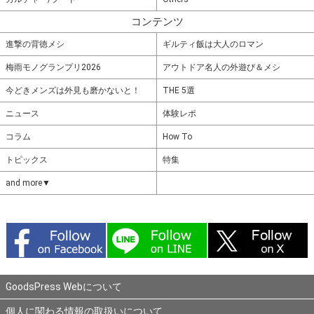
コンテンツ
進撃の背徳メシ
ギルティ飯は大人のロマン
梅雨モノグランプリ2026
アウトドア名人の外遊び＆メシ
今どきメンズは外見も磨かないと！
THE 5選
ニュース
体験レポ
コラム
How To
トピックス
特集
and more▼
GoodsPress Webについて
個人に関わる情報の取扱いについて