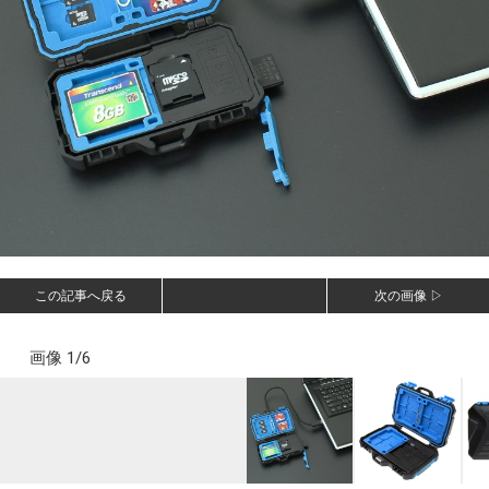
この記事へ戻る
次の画像 ▷
画像 1/6