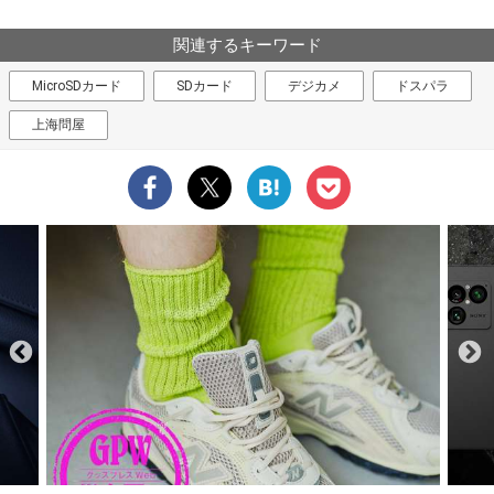
関連するキーワード
MicroSDカード
SDカード
デジカメ
ドスパラ
上海問屋