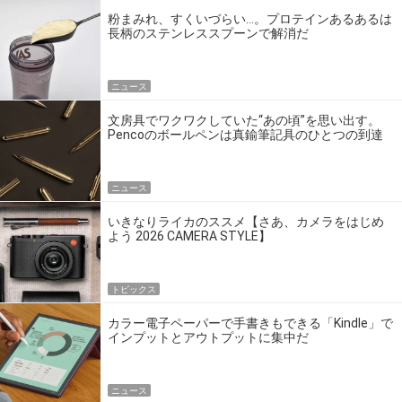
粉まみれ、すくいづらい…。プロテインあるあるは
長柄のステンレススプーンで解消だ
ニュース
文房具でワクワクしていた“あの頃”を思い出す。
Pencoのボールペンは真鍮筆記具のひとつの到達
点だ
ニュース
いきなりライカのススメ【さあ、カメラをはじめ
よう 2026 CAMERA STYLE】
トピックス
カラー電子ペーパーで手書きもできる「Kindle」で
インプットとアウトプットに集中だ
ニュース