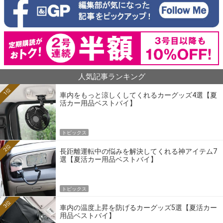
人気記事ランキング
1位
車内をもっと涼しくしてくれるカーグッズ4選【夏
活カー用品ベストバイ】
トピックス
2位
長距離運転中の悩みを解決してくれる神アイテム7
選【夏活カー用品ベストバイ】
トピックス
3位
車内の温度上昇を防げるカーグッズ5選【夏活カー
用品ベストバイ】