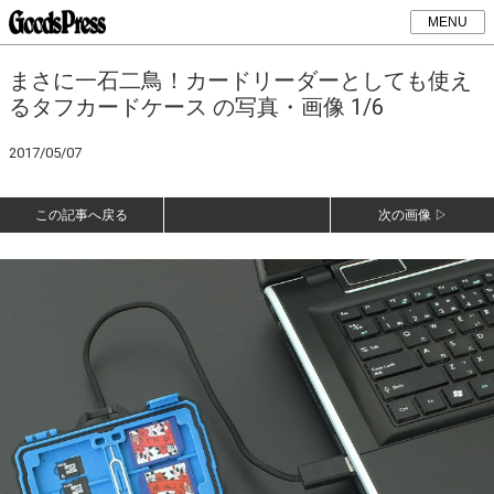
MENU
まさに一石二鳥！カードリーダーとしても使え
るタフカードケース の写真・画像 1/6
2017/05/07
この記事へ戻る
次の画像 ▷