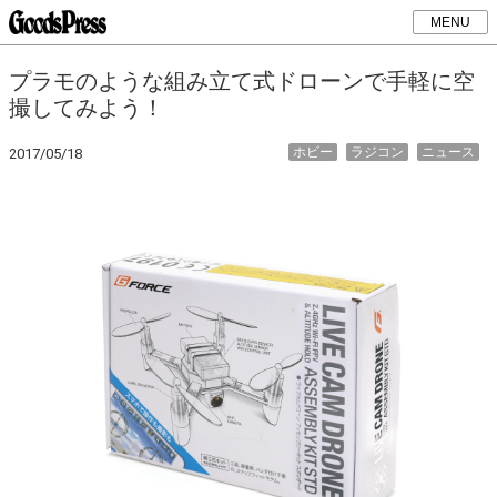
MENU
プラモのような組み立て式ドローンで手軽に空
撮してみよう！
ホビー
ラジコン
ニュース
2017/05/18