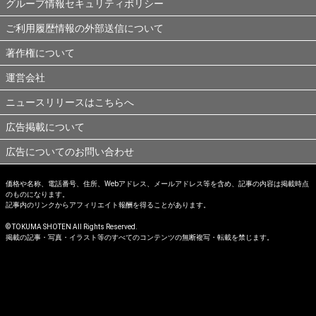
グループ情報セキュリティポリシー
ご利用履歴情報の外部送信について
著作権について
運営会社
ニュースリリースはこちらへ
広告掲載について
広告についてのお問い合わせ
価格や名称、電話番号、住所、Webアドレス、メールアドレス等を含め、記事の内容は掲載時点
のものになります。
記事内のリンクからアフィリエイト報酬を得ることがあります。
© TOKUMA SHOTEN All Rights Reserved.
掲載の記事・写真・イラスト等のすべてのコンテンツの無断複写・転載を禁じます。