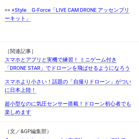
>>
+Style G-Force「LIVE CAM DRONE アッセンブリ
ーキット」
［関連記事］
スマホとアプリと実機で練習！ ミニゲーム付き
「DRONE STAR」でドローンを飛ばせるようになろう
スマホより小さい！話題の「自撮りドローン」がつい
に日本上陸！
超小型なのに気圧センサー搭載！ドローン初心者でも
楽しめます
（文／&GP編集部）