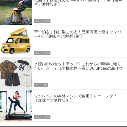
ギア適性診断】
トピックス
車中泊を手軽に楽しめる！充実装備の軽キャンパ
ー4台【趣味ギア適性診断】
トピックス
水陸両用のセットアップ!? これからの時季に頼り
たい、おしゃれで機能性も高いDC Shoesの新作ウ
エア
ニュース
ジムレベルの本格マシンで自宅トレーニング！
【趣味ギア適性診断】
トピックス