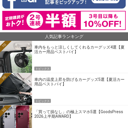
人気記事ランキング
1位
車内をもっと涼しくしてくれるカーグッズ4選【夏
活カー用品ベストバイ】
トピックス
2位
車内の温度上昇を防げるカーグッズ5選【夏活カー
用品ベストバイ】
トピックス
3位
「買って損なし」の極上スマホ5選【GoodsPress
2026上半期AWARD】