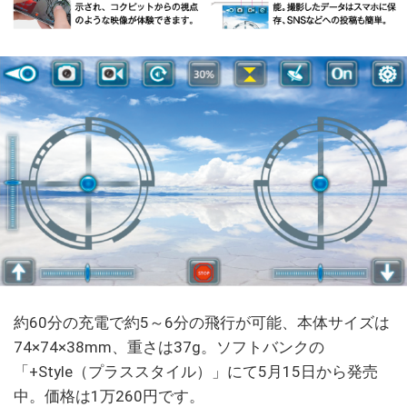
約60分の充電で約5～6分の飛行が可能、本体サイズは
74×74×38mm、重さは37g。ソフトバンクの
「+Style（プラススタイル）」にて5月15日から発売
中。価格は1万260円です。