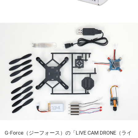
G-Force（ジーフォース）の「LIVE CAM DRONE（ライ