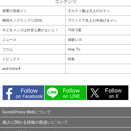
コンテンツ
進撃の背徳メシ
ギルティ飯は大人のロマン
梅雨モノグランプリ2026
アウトドア名人の外遊び＆メシ
今どきメンズは外見も磨かないと！
THE 5選
ニュース
体験レポ
コラム
How To
トピックス
特集
and more▼
GoodsPress Webについて
個人に関わる情報の取扱いについて