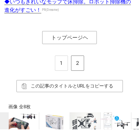
◆いつもきれいなモップで床掃除。ロボット掃除機の
進化がすごい！
PR(Dreame)
トップページヘ
1
2
この記事のタイトルとURLをコピーする
画像 全8枚