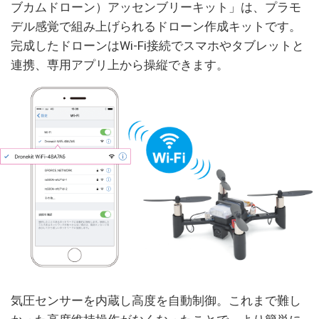
ブカムドローン）アッセンブリーキット」は、プラモ
デル感覚で組み上げられるドローン作成キットです。
完成したドローンはWi-Fi接続でスマホやタブレットと
連携、専用アプリ上から操縦できます。
気圧センサーを内蔵し高度を自動制御。これまで難し