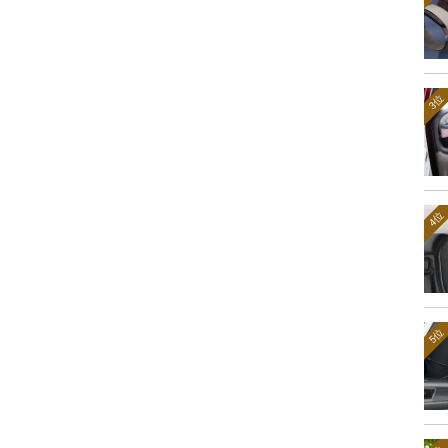
3位
4位
5位