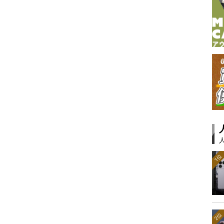
1位
2位