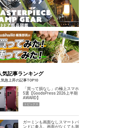
人気記事ランキング
人気急上昇の記事TOP10
「買って損なし」の極上スマホ
5選【GoodsPress 2026上半期
AWARD】
トピックス
ガーミンも画面なしスマートバ
ンドに参入。画面がなくても測