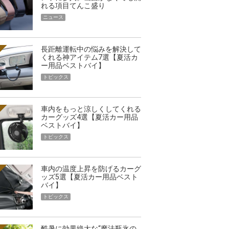
れる項目てんこ盛り
ニュース
長距離運転中の悩みを解決して
くれる神アイテム7選【夏活カ
ー用品ベストバイ】
トピックス
車内をもっと涼しくしてくれる
カーグッズ4選【夏活カー用品
ベストバイ】
トピックス
車内の温度上昇を防げるカーグ
ッズ5選【夏活カー用品ベスト
バイ】
トピックス
酷暑に効果絶大な“魔法瓶氷の