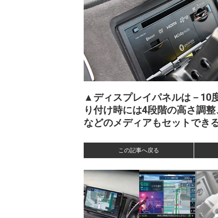
▲ディスプレイパネルは－10
り付け時には4段階の高さ調整、
などのメディアもセットでき
この記事へ戻る