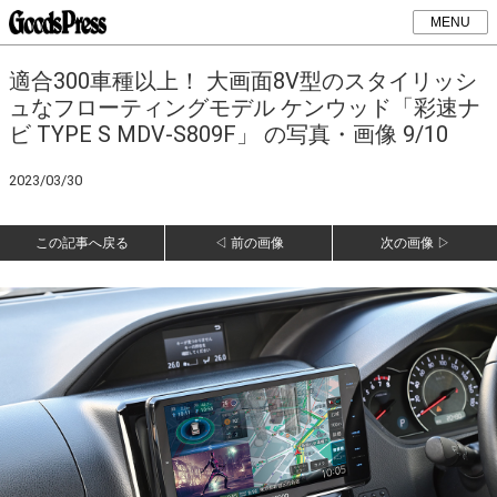
MENU
適合300車種以上！ 大画面8V型のスタイリッシ
ュなフローティングモデル ケンウッド「彩速ナ
ビ TYPE S MDV-S809F」 の写真・画像 9/10
2023/03/30
この記事へ戻る
◁ 前の画像
次の画像 ▷