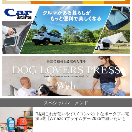
スペシャルレコメンド
“結局これが使いやすい”コンパクトなポータブル電
源5選【Amazonプライムデー 2026で狙いたいも
の】