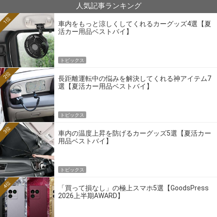
人気記事ランキング
1位
車内をもっと涼しくしてくれるカーグッズ4選【夏
活カー用品ベストバイ】
トピックス
2位
長距離運転中の悩みを解決してくれる神アイテム7
選【夏活カー用品ベストバイ】
トピックス
3位
車内の温度上昇を防げるカーグッズ5選【夏活カー
用品ベストバイ】
トピックス
4位
「買って損なし」の極上スマホ5選【GoodsPress
2026上半期AWARD】