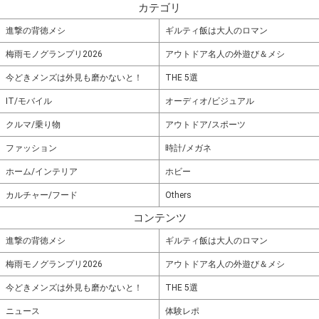
カテゴリ
進撃の背徳メシ
ギルティ飯は大人のロマン
梅雨モノグランプリ2026
アウトドア名人の外遊び＆メシ
今どきメンズは外見も磨かないと！
THE 5選
IT/モバイル
オーディオ/ビジュアル
クルマ/乗り物
アウトドア/スポーツ
ファッション
時計/メガネ
ホーム/インテリア
ホビー
カルチャー/フード
Others
コンテンツ
進撃の背徳メシ
ギルティ飯は大人のロマン
梅雨モノグランプリ2026
アウトドア名人の外遊び＆メシ
今どきメンズは外見も磨かないと！
THE 5選
ニュース
体験レポ