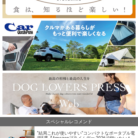
スペシャルレコメンド
“結局これが使いやすい”コンパクトなポータブル電
源5選【Amazonプライムデー 2026で狙いたいも