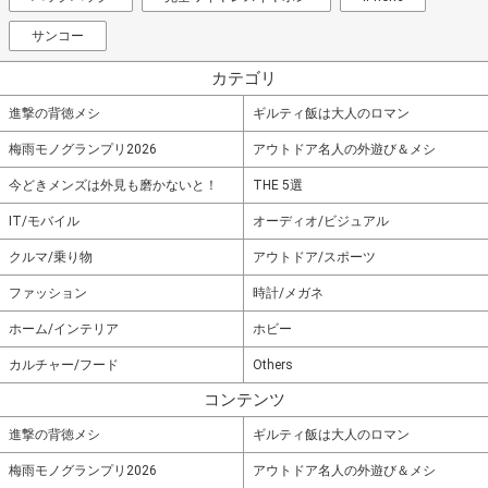
サンコー
カテゴリ
進撃の背徳メシ
ギルティ飯は大人のロマン
梅雨モノグランプリ2026
アウトドア名人の外遊び＆メシ
今どきメンズは外見も磨かないと！
THE 5選
IT/モバイル
オーディオ/ビジュアル
クルマ/乗り物
アウトドア/スポーツ
ファッション
時計/メガネ
ホーム/インテリア
ホビー
カルチャー/フード
Others
コンテンツ
進撃の背徳メシ
ギルティ飯は大人のロマン
梅雨モノグランプリ2026
アウトドア名人の外遊び＆メシ