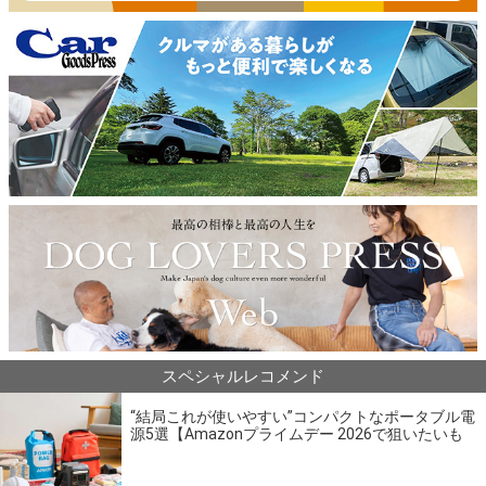
スペシャルレコメンド
“結局これが使いやすい”コンパクトなポータブル電
源5選【Amazonプライムデー 2026で狙いたいも
の】