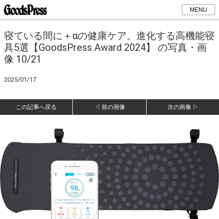
MENU
寝ている間に＋αの健康ケア。進化する高機能寝
具5選【GoodsPress Award 2024】 の写真・画
像 10/21
2025/01/17
この記事へ戻る
◁ 前の画像
次の画像 ▷