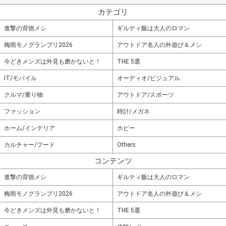
カテゴリ
進撃の背徳メシ
ギルティ飯は大人のロマン
梅雨モノグランプリ2026
アウトドア名人の外遊び＆メシ
今どきメンズは外見も磨かないと！
THE 5選
IT/モバイル
オーディオ/ビジュアル
クルマ/乗り物
アウトドア/スポーツ
ファッション
時計/メガネ
ホーム/インテリア
ホビー
カルチャー/フード
Others
コンテンツ
進撃の背徳メシ
ギルティ飯は大人のロマン
梅雨モノグランプリ2026
アウトドア名人の外遊び＆メシ
今どきメンズは外見も磨かないと！
THE 5選