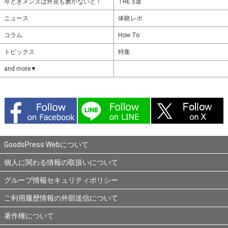
今どきメンズは外見も磨かないと！
THE 5選
ニュース
体験レポ
コラム
How To
トピックス
特集
and more▼
GoodsPress Webについて
個人に関わる情報の取扱いについて
グループ情報セキュリティポリシー
ご利用履歴情報の外部送信について
著作権について