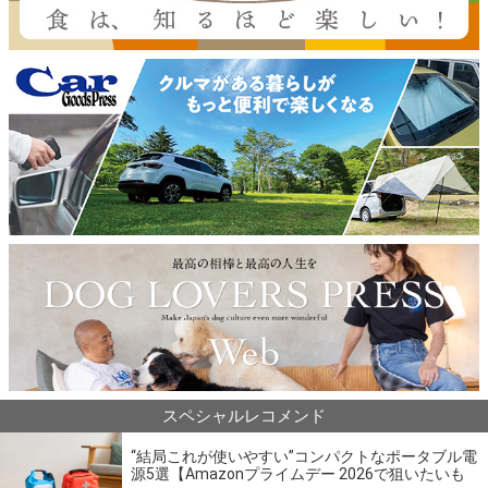
スペシャルレコメンド
“結局これが使いやすい”コンパクトなポータブル電
源5選【Amazonプライムデー 2026で狙いたいも