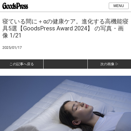
MENU
寝ている間に＋αの健康ケア。進化する高機能寝
具5選【GoodsPress Award 2024】 の写真・画
像 1/21
2025/01/17
この記事へ戻る
次の画像 ▷