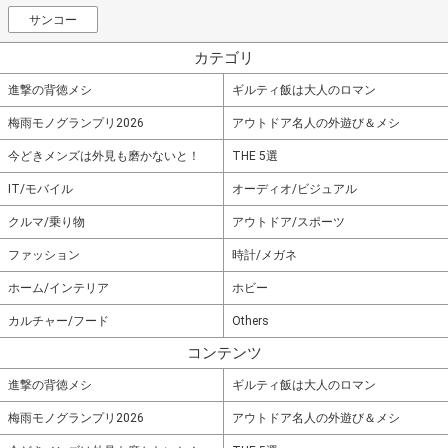
サンコー
カテゴリ
進撃の背徳メシ
ギルティ飯は大人のロマン
梅雨モノグランプリ2026
アウトドア名人の外遊び＆メシ
今どきメンズは外見も磨かないと！
THE 5選
IT/モバイル
オーディオ/ビジュアル
クルマ/乗り物
アウトドア/スポーツ
ファッション
時計/メガネ
ホーム/インテリア
ホビー
カルチャー/フード
Others
コンテンツ
進撃の背徳メシ
ギルティ飯は大人のロマン
梅雨モノグランプリ2026
アウトドア名人の外遊び＆メシ