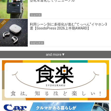
型化＆進化してリニューアル
ニュース
10位
利用シーン別に多様化が進む“てっぺん”イヤホン3
選【GoodsPress 2026上半期AWARD】
トピックス
and more▼