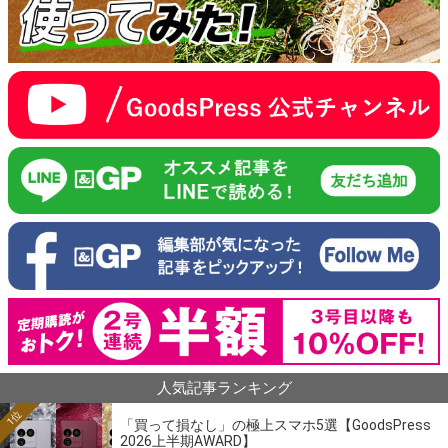
人気記事ランキング
1位
「買って損なし」の極上スマホ5選【GoodsPress
2026上半期AWARD】