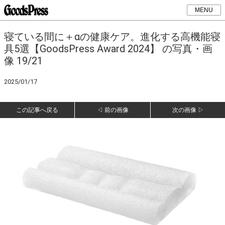
MENU
寝ている間に＋αの健康ケア。進化する高機能寝
具5選【GoodsPress Award 2024】 の写真・画
像 19/21
2025/01/17
この記事へ戻る
◁ 前の画像
次の画像 ▷