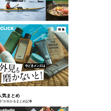
人気まとめ
"今"が分かるまとめ記事