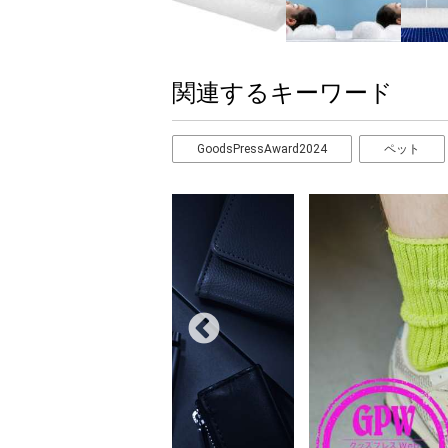
関連するキーワード
GoodsPressAward2024
ペット