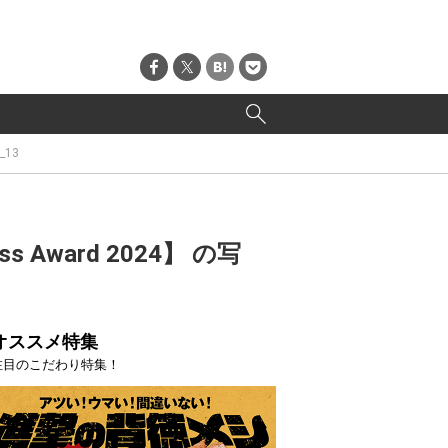
_13
ward 2024】 の写
オススメ特集
注目のこだわり特集！