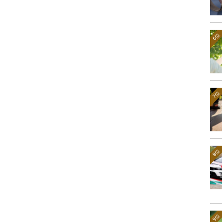
6位
7位
8位
9位