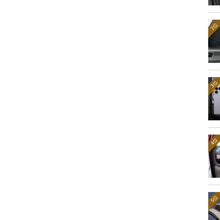
2位
3位
4位
5位