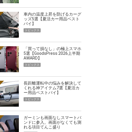
車内の温度上昇を防げるカーグ
ッズ5選【夏活カー用品ベスト
バイ】
トピックス
「買って損なし」の極上スマホ
5選【GoodsPress 2026上半期
AWARD】
トピックス
長距離運転中の悩みを解決して
くれる神アイテム7選【夏活カ
ー用品ベストバイ】
トピックス
ガーミンも画面なしスマートバ
ンドに参入。画面がなくても測
れる項目てんこ盛り