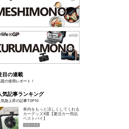
注目の連載
話題の使用レポート！
人気記事ランキング
人気急上昇の記事TOP10
車内をもっと涼しくしてくれる
カーグッズ4選【夏活カー用品
ベストバイ】
トピックス