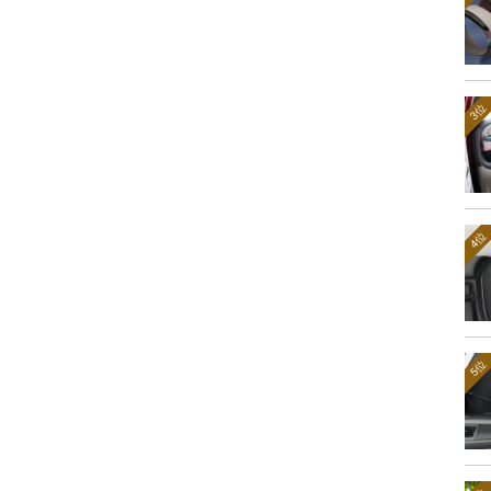
3位
4位
5位