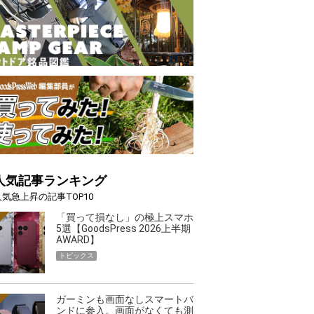
人気記事ランキング
人気急上昇の記事TOP10
「買って損なし」の極上スマホ
5選【GoodsPress 2026上半期
AWARD】
トピックス
ガーミンも画面なしスマートバ
ンドに参入。画面がなくても測