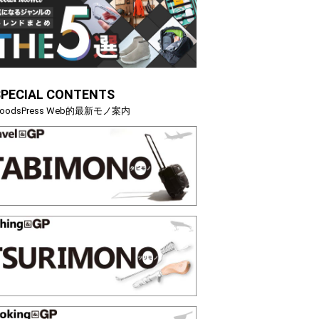
STER」は本当に機能も見た…
らイチオシアイテムをピックア
トピックス
SPECIAL CONTENTS
oodsPress Web的最新モノ案内