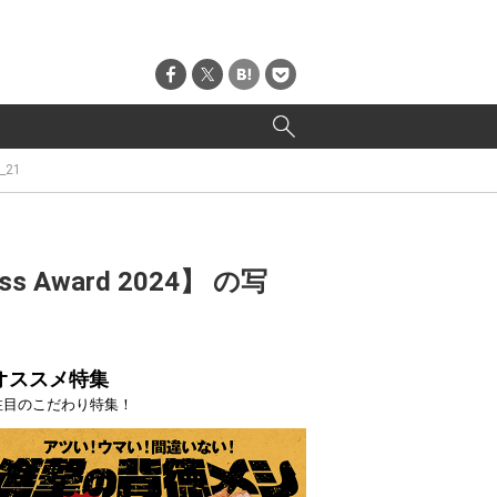
_21
ward 2024】 の写
オススメ特集
注目のこだわり特集！