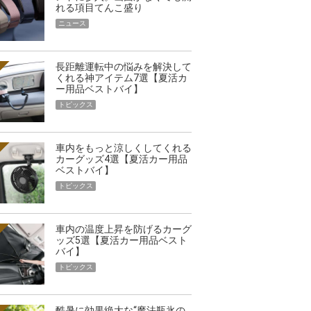
れる項目てんこ盛り
ニュース
長距離運転中の悩みを解決して
くれる神アイテム7選【夏活カ
ー用品ベストバイ】
トピックス
車内をもっと涼しくしてくれる
カーグッズ4選【夏活カー用品
ベストバイ】
トピックス
車内の温度上昇を防げるカーグ
ッズ5選【夏活カー用品ベスト
バイ】
トピックス
酷暑に効果絶大な“魔法瓶氷の