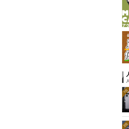
1位
2位